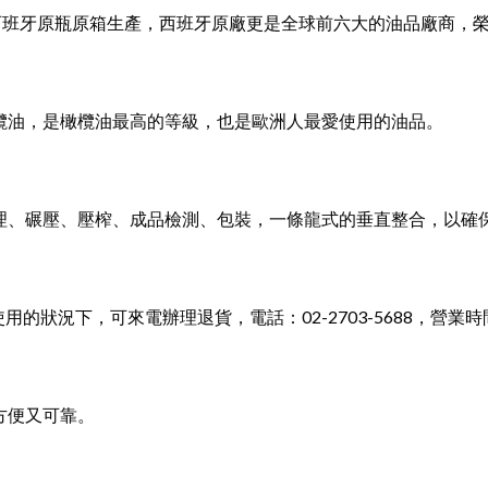
西班牙原瓶原箱生產，西班牙原廠更是全球前六大的油品廠商，
榨橄欖油，是橄欖油最高的等級，也是歐洲人最愛使用的油品。
理、碾壓、壓榨、成品檢測、包裝，一條龍式的垂直整合，以確
況下，可來電辦理退貨，電話：02-2703-5688，營業時間：星期
，方便又可靠。