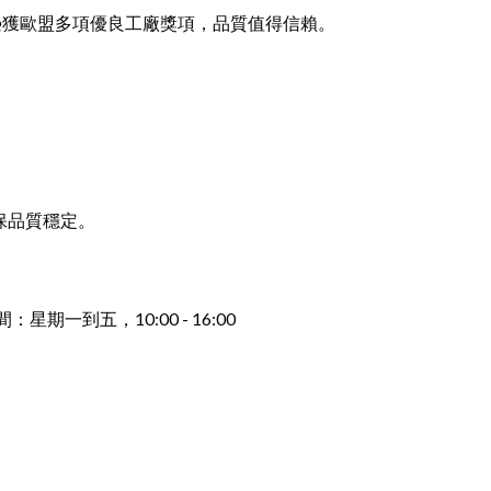
榮獲歐盟多
項優良工廠獎項，品質值得信賴。
保品質穩定。
一到五，10:00 - 16:00