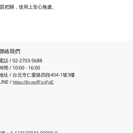
方品質把關，使用上安心無虞。
聯絡我們
電話 / 02-2703-5688
時間 / 10:00 - 16:00
地址 /
台北市仁愛路四段404-1號3樓
LINE /
https://lin.ee/fFzoFaE