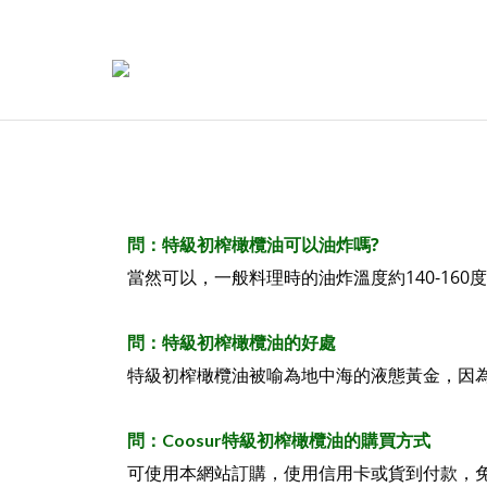
問：特級初榨橄欖油可以油炸嗎
?
140-160
當然可以，一般料理時的油炸溫度約
度
問：特級初榨橄欖油的好處
特級初榨橄欖油被喻為地中海的液態黃金，因為
特級初榨橄欖油的購買方式
問：Coosur
可使用本網站訂購，使用信用卡或貨到付款，