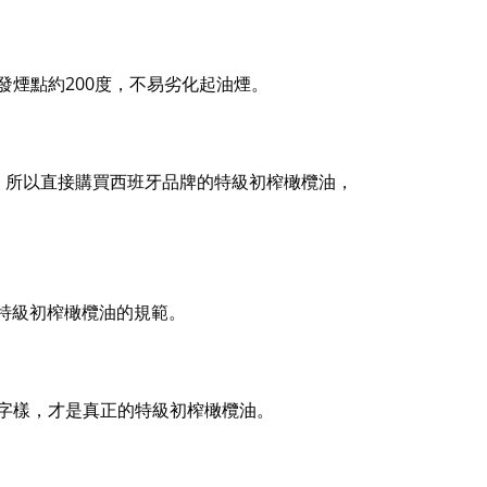
200
發
煙點約
度，不易劣化起油煙。
，所以
直接購買西班牙品牌的特級初榨橄欖油，
特級初
榨橄欖油的規範。
字樣，
才是真正的特級初榨橄欖油。