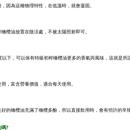
酸，因為這種物理特性，在低溫時，就會凝固。
榨橄欖油放置在陰涼處，不被太陽照射即可。
度以下，可以保有特級初榨橄欖油更多的香氣與風味，這就是所
使用，富含營養價值，適合每天使用。
良好的橄欖油充滿了橄欖多酚，所以直接飲用時，會有些許的辛
的嗎
?